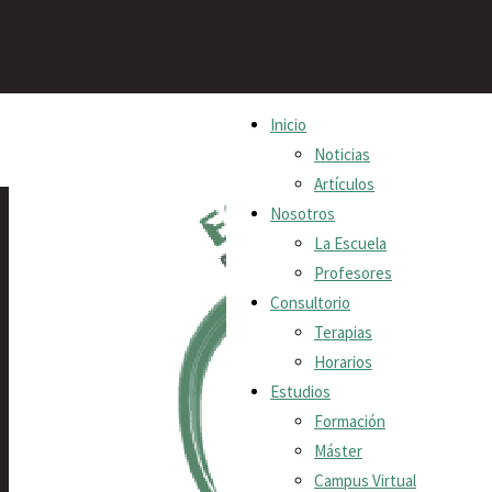
Saltar
Inicio
al
Noticias
contenido
Artículos
Nosotros
La Escuela
Profesores
Consultorio
Terapias
Horarios
Estudios
Formación
Máster
Campus Virtual